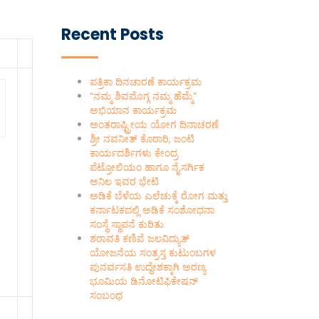
Recent Posts
ಪತ್ರಿಕಾ ದಿನಚಾರಣೆ ಕಾರ್ಯಕ್ರಮ
“ನಮ್ಮ ಶಿವಮೊಗ್ಗ ನಮ್ಮ ಹೆಮ್ಮೆ”
ಅಭಿಯಾನ ಕಾರ್ಯಕ್ರಮ
ಅಂತರಾಷ್ಟ್ರೀಯ ಯೋಗ ದಿನಾಚರಣೆ
ಶ್ರೀ ನವನೀತ್ ಕೊಠಾರಿ, ಜಂಟಿ
ಕಾರ್ಯದರ್ಶಿಗಳು ಕೇಂದ್ರ
ಪೆಟ್ರೋಲಿಯಂ ಹಾಗೂ ನೈಸರ್ಗಿಕ
ಅನಿಲ ಇವರ ಭೇಟಿ
ಅಡಿಕೆ ಬೆಳೆಯ ಎಲೆಚುಕ್ಕೆ ರೋಗ ಮತ್ತು
ಕರ್ನಾಟಕದಲ್ಲಿ ಅಡಿಕೆ ಸಂಶೋಧನಾ
ಸಂಸ್ಥೆ ಸ್ಥಾಪನೆ ಕುರಿತು
ಶರಾವತಿ ಕಣಿವೆ ಜಲವಿದ್ಯುತ್
ಯೋಜನೆಯ ಸಂತ್ರಸ್ತ ಕುಟುಂಬಗಳ
ಪುನರ್ವಸತಿ ಉದ್ದೇಶಕ್ಕಾಗಿ ಅರಣ್ಯ
ಭೂಮಿಯ ಡಿನೋಟಿಫಿಕೇಷನ್
ಸಂಬಂಧ