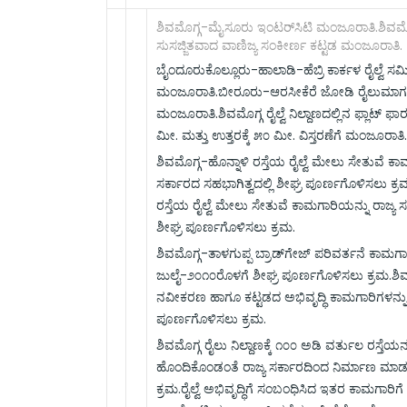
ಶಿವಮೊಗ್ಗ-ಮೈಸೂರು ಇಂಟರ್‌ಸಿಟಿ ಮಂಜೂರಾತಿ.ಶಿವಮೊಗ್ಗ ರ
ಸುಸಜ್ಜಿತವಾದ ವಾಣಿಜ್ಯ ಸಂಕೀರ್ಣ ಕಟ್ಟಡ ಮಂಜೂರಾತಿ.
ಬೈಂದೂರುಕೊಲ್ಲೂರು-ಹಾಲಾಡಿ-ಹೆಬ್ರಿ ಕಾರ್ಕಳ ರೈಲ್ವೆ ಸಮೀಕ
ಮಂಜೂರಾತಿ.ಬೀರೂರು-ಆರಸೀಕೆರೆ ಜೋಡಿ ರೈಲುಮಾರ್
ಮಂಜೂರಾತಿ.ಶಿವಮೊಗ್ಗ ರೈಲ್ವೆ ನಿಲ್ದಾಣದಲ್ಲಿನ ಫ್ಲಾಟ್ ಫಾರಂನ
ಮೀ. ಮತ್ತು ಉತ್ತರಕ್ಕೆ ೫೦ ಮೀ. ವಿಸ್ತರಣೆಗೆ ಮಂಜೂರಾತಿ.
ಶಿವಮೊಗ್ಗ-ಹೊನ್ನಾಳಿ ರಸ್ತೆಯ ರೈಲ್ವೆ ಮೇಲು ಸೇತುವೆ ಕಾ
ಸರ್ಕಾರದ ಸಹಭಾಗಿತ್ವದಲ್ಲಿ ಶೀಘ್ರ ಪೂರ್ಣಗೊಳಿಸಲು ಕ್ರ
ರಸ್ತೆಯ ರೈಲ್ವೆ ಮೇಲು ಸೇತುವೆ ಕಾಮಗಾರಿಯನ್ನು ರಾಜ್ಯ ಸ
ಶೀಘ್ರ ಪೂರ್ಣಗೊಳಿಸಲು ಕ್ರಮ.
ಶಿವಮೊಗ್ಗ-ತಾಳಗುಪ್ಪ ಬ್ರಾಡ್‌ಗೇಜ್ ಪರಿವರ್ತನೆ ಕಾಮಗಾ
ಜುಲೈ-೨೦೧೦ರೊಳಗೆ ಶೀಘ್ರ ಪೂರ್ಣಗೊಳಿಸಲು ಕ್ರಮ.ಶಿವಮೊಗ
ನವೀಕರಣ ಹಾಗೂ ಕಟ್ಟಡದ ಅಭಿವೃದ್ಧಿ ಕಾಮಗಾರಿಗಳನ್ನು 
ಪೂರ್ಣಗೊಳಿಸಲು ಕ್ರಮ.
ಶಿವಮೊಗ್ಗ ರೈಲು ನಿಲ್ದಾಣಕ್ಕೆ ೧೦೦ ಅಡಿ ವರ್ತುಲ ರಸ್ತೆಯನ್ನು 
ಹೊಂದಿಕೊಂಡಂತೆ ರಾಜ್ಯ ಸರ್ಕಾರದಿಂದ ನಿರ್ಮಾಣ ಮಾ
ಕ್ರಮ.ರೈಲ್ವೆ ಅಭಿವೃದ್ಧಿಗೆ ಸಂಬಂಧಿಸಿದ ಇತರ ಕಾಮಗಾರಿ