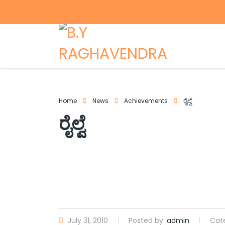
Home
News
Achievements
ರೈಲ್ವೆ
ರೈಲ್ವೆ
July 31, 2010
Posted by:
admin
Cat