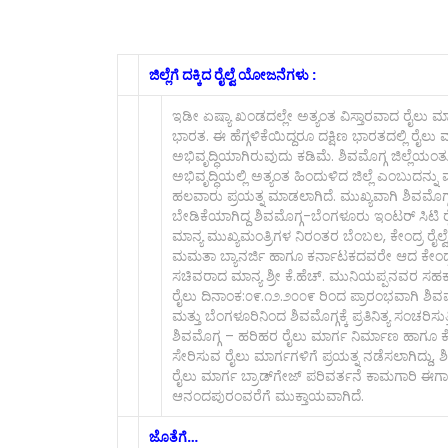
ಜಿಲ್ಲೆಗೆ ದಕ್ಕಿದ ರೈಲ್ವೆ ಯೋಜನೆಗಳು :
ಇಡೀ ಏಷ್ಯಾ ಖಂಡದಲ್ಲೇ ಅತ್ಯಂತ ವಿಸ್ತಾರವಾದ ರೈಲು 
ಭಾರತ. ಈ ಹೆಗ್ಗಳಿಕೆಯಿದ್ದರೂ ದಕ್ಷಿಣ ಭಾರತದಲ್ಲಿ ರೈಲು
ಅಭಿವೃದ್ಧಿಯಾಗಿರುವುದು ಕಡಿಮೆ. ಶಿವಮೊಗ್ಗ ಜಿಲ್ಲೆಯಂತೂ
ಅಭಿವೃದ್ಧಿಯಲ್ಲಿ ಅತ್ಯಂತ ಹಿಂದುಳಿದ ಜಿಲ್ಲೆ ಎಂಬುದನ್ನ
ಹಲವಾರು ಪ್ರಯತ್ನ ಮಾಡಲಾಗಿದೆ. ಮುಖ್ಯವಾಗಿ ಶಿವಮೊ
ಬೇಡಿಕೆಯಾಗಿದ್ದ ಶಿವಮೊಗ್ಗ-ಬೆಂಗಳೂರು ಇಂಟರ್ ಸಿಟಿ
ಮಾನ್ಯ ಮುಖ್ಯಮಂತ್ರಿಗಳ ನಿರಂತರ ಬೆಂಬಲ, ಕೇಂದ್ರ ರೈಲ್
ಮಮತಾ ಬ್ಯಾನರ್ಜಿ ಹಾಗೂ ಕರ್ನಾಟಕದವರೇ ಆದ ಕೇಂದ್ರ ರ
ಸಚಿವರಾದ ಮಾನ್ಯ ಶ್ರೀ ಕೆ.ಹೆಚ್. ಮುನಿಯಪ್ಪನವರ ಸಹ
ರೈಲು ದಿನಾಂಕ:೦೯.೧೨.೨೦೦೯ ರಿಂದ ಪ್ರಾರಂಭವಾಗಿ ಶಿವಮ
ಮತ್ತು ಬೆಂಗಳೂರಿನಿಂದ ಶಿವಮೊಗ್ಗಕ್ಕೆ ಪ್ರತಿನಿತ್ಯ ಸಂಚರಿಸು
ಶಿವಮೊಗ್ಗ – ಹರಿಹರ ರೈಲು ಮಾರ್ಗ ನಿರ್ಮಾಣ ಹಾಗೂ ಕೊ
ಸೇರಿಸುವ ರೈಲು ಮಾರ್ಗಗಳಿಗೆ ಪ್ರಯತ್ನ ನಡೆಸಲಾಗಿದ್ದು, 
ರೈಲು ಮಾರ್ಗ ಬ್ರಾಡ್‌ಗೇಜ್ ಪರಿವರ್ತನೆ ಕಾಮಗಾರಿ ಈ
ಆನಂದಪುರಂವರೆಗೆ ಮುಕ್ತಾಯವಾಗಿದೆ.
ಜೊತೆಗೆ…