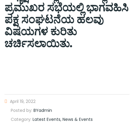
ಪ್ರಮುಖರ ಸಭೆಯಲ್ಲಿ ಭಾಗವಹಿಸಿ
ಪಕ್ಷ ಸಂಘಟನೆಯ ಹಲವು
ವಿಷಯಗಳ ಕುರಿತು
ಚರ್ಚಿಸಲಾಯಿತು.
April 19, 2022
Posted by:
BYadmin
Category:
Latest Events, News & Events