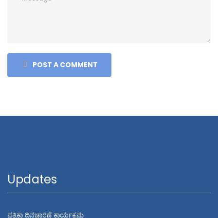
POST A COMMENT
Updates
ಪತ್ರಿಕಾ ದಿನಚಾರಣೆ ಕಾರ್ಯಕ್ರಮ