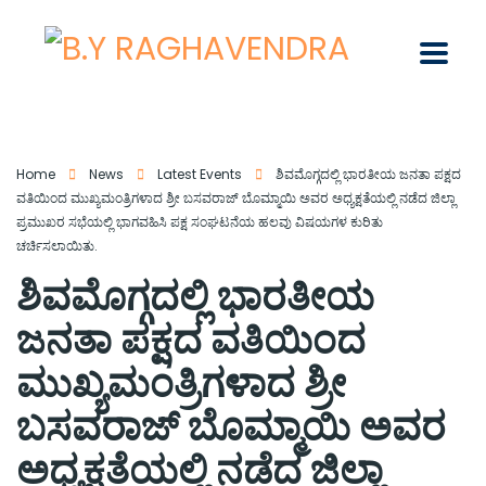
Home
News
Latest Events
ಶಿವಮೊಗ್ಗದಲ್ಲಿ ಭಾರತೀಯ ಜನತಾ ಪಕ್ಷದ
ವತಿಯಿಂದ ಮುಖ್ಯಮಂತ್ರಿಗಳಾದ ಶ್ರೀ ಬಸವರಾಜ್ ಬೊಮ್ಮಾಯಿ ಅವರ ಅಧ್ಯಕ್ಷತೆಯಲ್ಲಿ ನಡೆದ ಜಿಲ್ಲಾ
ಪ್ರಮುಖರ ಸಭೆಯಲ್ಲಿ ಭಾಗವಹಿಸಿ ಪಕ್ಷ ಸಂಘಟನೆಯ ಹಲವು ವಿಷಯಗಳ ಕುರಿತು
ಚರ್ಚಿಸಲಾಯಿತು.
ಶಿವಮೊಗ್ಗದಲ್ಲಿ ಭಾರತೀಯ
ಜನತಾ ಪಕ್ಷದ ವತಿಯಿಂದ
ಮುಖ್ಯಮಂತ್ರಿಗಳಾದ ಶ್ರೀ
ಬಸವರಾಜ್ ಬೊಮ್ಮಾಯಿ ಅವರ
ಅಧ್ಯಕ್ಷತೆಯಲ್ಲಿ ನಡೆದ ಜಿಲ್ಲಾ