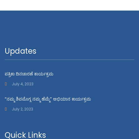
Updates
ಪತ್ರಿಕಾ ದಿನಚಾರಣೆ ಕಾರ್ಯಕ್ರಮ
July 4, 2023
“ನಮ್ಮ ಶಿವಮೊಗ್ಗ ನಮ್ಮ ಹೆಮ್ಮೆ” ಅಭಿಯಾನ ಕಾರ್ಯಕ್ರಮ
July 2, 2023
Quick Links