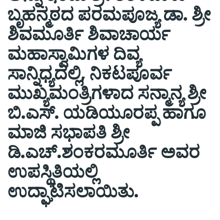
ಬೃಹನ್ಮಠದ ಪರಮಪೂಜ್ಯ ಡಾ. ಶ್ರೀ
ಶಿವಮೂರ್ತಿ ಶಿವಾಚಾರ್ಯ
ಮಹಾಸ್ವಾಮಿಗಳ ದಿವ್ಯ
ಸಾನ್ನಿಧ್ಯದಲ್ಲಿ, ನಿಕಟಪೂರ್ವ
ಮುಖ್ಯಮಂತ್ರಿಗಳಾದ ಸನ್ಮಾನ್ಯ ಶ್ರೀ
ಬಿ.ಎಸ್. ಯಡಿಯೂರಪ್ಪ ಹಾಗೂ
ಮಾಜಿ ಸಭಾಪತಿ ಶ್ರೀ
ಡಿ.ಎಚ್.ಶಂಕರಮೂರ್ತಿ ಅವರ
ಉಪಸ್ಥಿತಿಯಲ್ಲಿ
ಉದ್ಘಾಟಿಸಲಾಯಿತು.