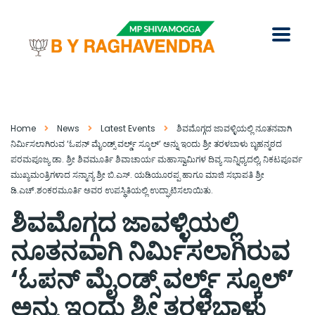
Home
News
Latest Events
ಶಿವಮೊಗ್ಗದ ಜಾವಳ್ಳಿಯಲ್ಲಿ ನೂತನವಾಗಿ
ನಿರ್ಮಿಸಲಾಗಿರುವ ‘ಓಪನ್ ಮೈಂಡ್ಸ್‌ ವರ್ಲ್ಡ್ ಸ್ಕೂಲ್’ ಅನ್ನು ಇಂದು ಶ್ರೀ ತರಳಬಾಳು ಬೃಹನ್ಮಠದ
ಪರಮಪೂಜ್ಯ ಡಾ. ಶ್ರೀ ಶಿವಮೂರ್ತಿ ಶಿವಾಚಾರ್ಯ ಮಹಾಸ್ವಾಮಿಗಳ ದಿವ್ಯ ಸಾನ್ನಿಧ್ಯದಲ್ಲಿ, ನಿಕಟಪೂರ್ವ
ಮುಖ್ಯಮಂತ್ರಿಗಳಾದ ಸನ್ಮಾನ್ಯ ಶ್ರೀ ಬಿ.ಎಸ್. ಯಡಿಯೂರಪ್ಪ ಹಾಗೂ ಮಾಜಿ ಸಭಾಪತಿ ಶ್ರೀ
ಡಿ.ಎಚ್.ಶಂಕರಮೂರ್ತಿ ಅವರ ಉಪಸ್ಥಿತಿಯಲ್ಲಿ ಉದ್ಘಾಟಿಸಲಾಯಿತು.
ಶಿವಮೊಗ್ಗದ ಜಾವಳ್ಳಿಯಲ್ಲಿ
ನೂತನವಾಗಿ ನಿರ್ಮಿಸಲಾಗಿರುವ
‘ಓಪನ್ ಮೈಂಡ್ಸ್‌ ವರ್ಲ್ಡ್ ಸ್ಕೂಲ್’
ಅನ್ನು ಇಂದು ಶ್ರೀ ತರಳಬಾಳು