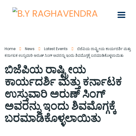
Home
News
Latest Events
ಬಿಜೆಪಿಯ ರಾಷ್ಟ್ರೀಯ ಕಾರ್ಯದರ್ಶಿ ಮತ್ತು
ಕರ್ನಾಟಕ ಉಸ್ತುವಾರಿ ಅರುಣ್‌ ಸಿಂಗ್‌ ಅವರನ್ನು ಇಂದು ಶಿವಮೊಗ್ಗಕ್ಕೆ ಬರಮಾಡಿಕೊಳ್ಳಲಾಯಿತು
ಬಿಜೆಪಿಯ ರಾಷ್ಟ್ರೀಯ
ಕಾರ್ಯದರ್ಶಿ ಮತ್ತು ಕರ್ನಾಟಕ
ಉಸ್ತುವಾರಿ ಅರುಣ್‌ ಸಿಂಗ್‌
ಅವರನ್ನು ಇಂದು ಶಿವಮೊಗ್ಗಕ್ಕೆ
ಬರಮಾಡಿಕೊಳ್ಳಲಾಯಿತು