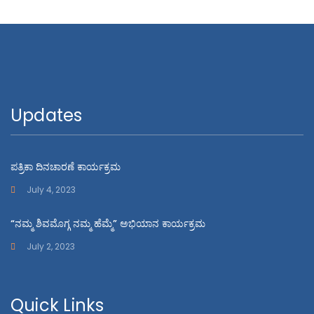
Updates
ಪತ್ರಿಕಾ ದಿನಚಾರಣೆ ಕಾರ್ಯಕ್ರಮ
July 4, 2023
“ನಮ್ಮ ಶಿವಮೊಗ್ಗ ನಮ್ಮ ಹೆಮ್ಮೆ” ಅಭಿಯಾನ ಕಾರ್ಯಕ್ರಮ
July 2, 2023
Quick Links