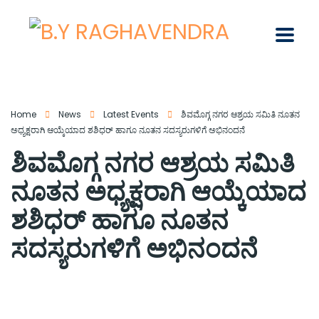
Home
News
Latest Events
ಶಿವಮೊಗ್ಗ ನಗರ ಆಶ್ರಯ ಸಮಿತಿ ನೂತನ
ಅಧ್ಯಕ್ಷರಾಗಿ ಆಯ್ಕೆಯಾದ ಶಶಿಧರ್ ಹಾಗೂ ನೂತನ ಸದಸ್ಯರುಗಳಿಗೆ ಅಭಿನಂದನೆ
ಶಿವಮೊಗ್ಗ ನಗರ ಆಶ್ರಯ ಸಮಿತಿ
ನೂತನ ಅಧ್ಯಕ್ಷರಾಗಿ ಆಯ್ಕೆಯಾದ
ಶಶಿಧರ್ ಹಾಗೂ ನೂತನ
ಸದಸ್ಯರುಗಳಿಗೆ ಅಭಿನಂದನೆ