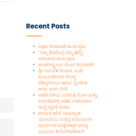
Recent Posts
ಪತ್ರಿಕಾ ದಿನಚಾರಣೆ ಕಾರ್ಯಕ್ರಮ
“ನಮ್ಮ ಶಿವಮೊಗ್ಗ ನಮ್ಮ ಹೆಮ್ಮೆ”
ಅಭಿಯಾನ ಕಾರ್ಯಕ್ರಮ
ಅಂತರಾಷ್ಟ್ರೀಯ ಯೋಗ ದಿನಾಚರಣೆ
ಶ್ರೀ ನವನೀತ್ ಕೊಠಾರಿ, ಜಂಟಿ
ಕಾರ್ಯದರ್ಶಿಗಳು ಕೇಂದ್ರ
ಪೆಟ್ರೋಲಿಯಂ ಹಾಗೂ ನೈಸರ್ಗಿಕ
ಅನಿಲ ಇವರ ಭೇಟಿ
ಅಡಿಕೆ ಬೆಳೆಯ ಎಲೆಚುಕ್ಕೆ ರೋಗ ಮತ್ತು
ಕರ್ನಾಟಕದಲ್ಲಿ ಅಡಿಕೆ ಸಂಶೋಧನಾ
ಸಂಸ್ಥೆ ಸ್ಥಾಪನೆ ಕುರಿತು
ಶರಾವತಿ ಕಣಿವೆ ಜಲವಿದ್ಯುತ್
ಯೋಜನೆಯ ಸಂತ್ರಸ್ತ ಕುಟುಂಬಗಳ
ಪುನರ್ವಸತಿ ಉದ್ದೇಶಕ್ಕಾಗಿ ಅರಣ್ಯ
ಭೂಮಿಯ ಡಿನೋಟಿಫಿಕೇಷನ್