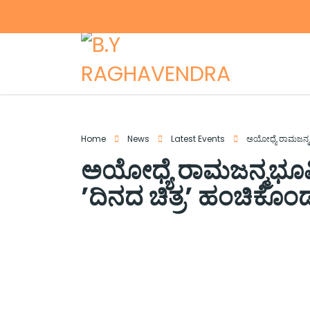
Home
News
Latest Events
ಅಯೋಧ್ಯೆ ರಾಮಜನ್ಮಭ
ಅಯೋಧ್ಯೆ ರಾಮಜನ್ಮಭೂಮಿ
ʼದಿನದ ಚಿತ್ರʼ ಹಂಚಿಕೊ