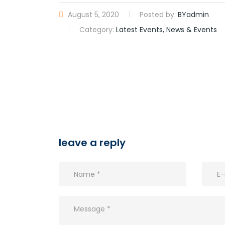
August 5, 2020
Posted by:
BYadmin
Category:
Latest Events, News & Events
leave a reply