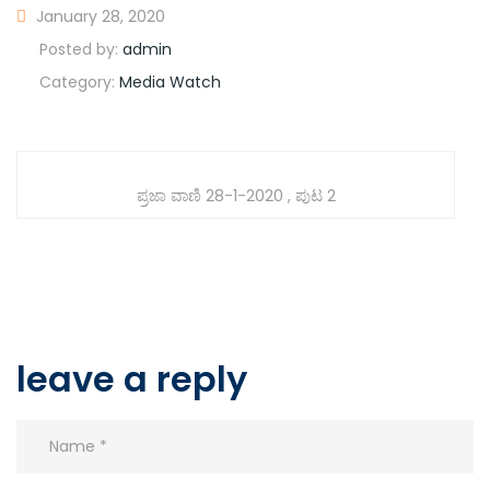
January 28, 2020
Posted by:
admin
Category:
Media Watch
ಪ್ರಜಾ ವಾಣಿ 28-1-2020 , ಪುಟ 2
leave a reply