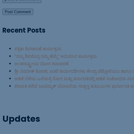
Recent Posts
ಪತ್ರಿಕಾ ದಿನಚಾರಣೆ ಕಾರ್ಯಕ್ರಮ
“ನಮ್ಮ ಶಿವಮೊಗ್ಗ ನಮ್ಮ ಹೆಮ್ಮೆ” ಅಭಿಯಾನ ಕಾರ್ಯಕ್ರಮ
ಅಂತರಾಷ್ಟ್ರೀಯ ಯೋಗ ದಿನಾಚರಣೆ
ಶ್ರೀ ನವನೀತ್ ಕೊಠಾರಿ, ಜಂಟಿ ಕಾರ್ಯದರ್ಶಿಗಳು ಕೇಂದ್ರ ಪೆಟ್ರೋಲಿಯಂ ಹಾಗೂ 
ಅಡಿಕೆ ಬೆಳೆಯ ಎಲೆಚುಕ್ಕೆ ರೋಗ ಮತ್ತು ಕರ್ನಾಟಕದಲ್ಲಿ ಅಡಿಕೆ ಸಂಶೋಧನಾ ಸಂಸ್ಥೆ 
ಶರಾವತಿ ಕಣಿವೆ ಜಲವಿದ್ಯುತ್ ಯೋಜನೆಯ ಸಂತ್ರಸ್ತ ಕುಟುಂಬಗಳ ಪುನರ್ವಸತಿ 
Updates