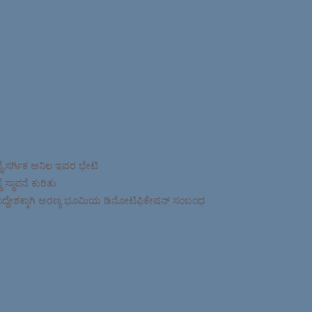
ನೈಸರ್ಗಿಕ ಅನಿಲ ಇವರ ಭೇಟಿ
ಸ್ಥಾಪನೆ ಕುರಿತು
ಉದ್ದೇಶಕ್ಕಾಗಿ ಅರಣ್ಯ ಭೂಮಿಯ ಡಿನೋಟಿಫಿಕೇಷನ್ ಸಂಬಂಧ