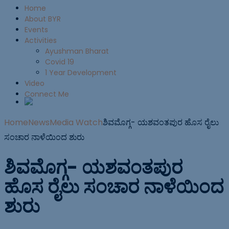
Home
About BYR
Events
Activities
Ayushman Bharat
Covid 19
1 Year Development
Video
Connect Me
Home
News
Media Watch
ಶಿವಮೊಗ್ಗ- ಯಶವಂತಪುರ ಹೊಸ ರೈಲು
ಸಂಚಾರ ನಾಳೆಯಿಂದ ಶುರು
ಶಿವಮೊಗ್ಗ- ಯಶವಂತಪುರ
ಹೊಸ ರೈಲು ಸಂಚಾರ ನಾಳೆಯಿಂದ
ಶುರು