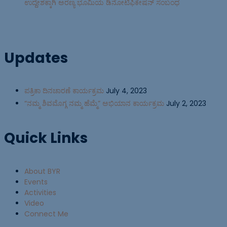
ಉದ್ದೇಶಕ್ಕಾಗಿ ಅರಣ್ಯ ಭೂಮಿಯ ಡಿನೋಟಿಫಿಕೇಷನ್ ಸಂಬಂಧ
Updates
ಪತ್ರಿಕಾ ದಿನಚಾರಣೆ ಕಾರ್ಯಕ್ರಮ
July 4, 2023
“ನಮ್ಮ ಶಿವಮೊಗ್ಗ ನಮ್ಮ ಹೆಮ್ಮೆ” ಅಭಿಯಾನ ಕಾರ್ಯಕ್ರಮ
July 2, 2023
Quick Links
About BYR
Events
Activities
Video
Connect Me