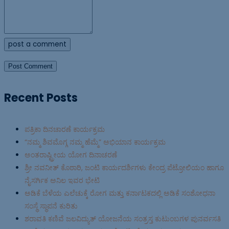
post a comment
Recent Posts
ಪತ್ರಿಕಾ ದಿನಚಾರಣೆ ಕಾರ್ಯಕ್ರಮ
“ನಮ್ಮ ಶಿವಮೊಗ್ಗ ನಮ್ಮ ಹೆಮ್ಮೆ” ಅಭಿಯಾನ ಕಾರ್ಯಕ್ರಮ
ಅಂತರಾಷ್ಟ್ರೀಯ ಯೋಗ ದಿನಾಚರಣೆ
ಶ್ರೀ ನವನೀತ್ ಕೊಠಾರಿ, ಜಂಟಿ ಕಾರ್ಯದರ್ಶಿಗಳು ಕೇಂದ್ರ ಪೆಟ್ರೋಲಿಯಂ ಹಾಗೂ
ನೈಸರ್ಗಿಕ ಅನಿಲ ಇವರ ಭೇಟಿ
ಅಡಿಕೆ ಬೆಳೆಯ ಎಲೆಚುಕ್ಕೆ ರೋಗ ಮತ್ತು ಕರ್ನಾಟಕದಲ್ಲಿ ಅಡಿಕೆ ಸಂಶೋಧನಾ
ಸಂಸ್ಥೆ ಸ್ಥಾಪನೆ ಕುರಿತು
ಶರಾವತಿ ಕಣಿವೆ ಜಲವಿದ್ಯುತ್ ಯೋಜನೆಯ ಸಂತ್ರಸ್ತ ಕುಟುಂಬಗಳ ಪುನರ್ವಸತಿ