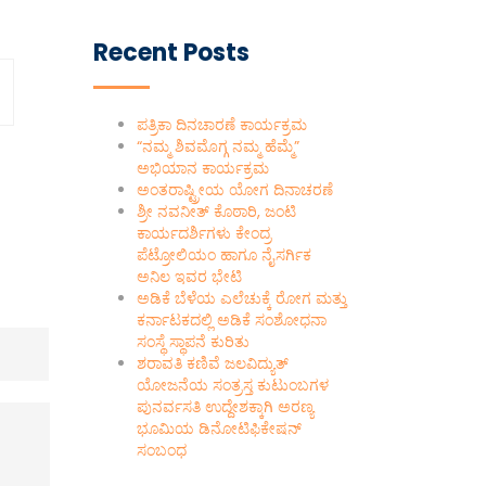
Recent Posts
ಪತ್ರಿಕಾ ದಿನಚಾರಣೆ ಕಾರ್ಯಕ್ರಮ
“ನಮ್ಮ ಶಿವಮೊಗ್ಗ ನಮ್ಮ ಹೆಮ್ಮೆ”
ಅಭಿಯಾನ ಕಾರ್ಯಕ್ರಮ
ಅಂತರಾಷ್ಟ್ರೀಯ ಯೋಗ ದಿನಾಚರಣೆ
ಶ್ರೀ ನವನೀತ್ ಕೊಠಾರಿ, ಜಂಟಿ
ಕಾರ್ಯದರ್ಶಿಗಳು ಕೇಂದ್ರ
ಪೆಟ್ರೋಲಿಯಂ ಹಾಗೂ ನೈಸರ್ಗಿಕ
ಅನಿಲ ಇವರ ಭೇಟಿ
ಅಡಿಕೆ ಬೆಳೆಯ ಎಲೆಚುಕ್ಕೆ ರೋಗ ಮತ್ತು
ಕರ್ನಾಟಕದಲ್ಲಿ ಅಡಿಕೆ ಸಂಶೋಧನಾ
ಸಂಸ್ಥೆ ಸ್ಥಾಪನೆ ಕುರಿತು
ಶರಾವತಿ ಕಣಿವೆ ಜಲವಿದ್ಯುತ್
ಯೋಜನೆಯ ಸಂತ್ರಸ್ತ ಕುಟುಂಬಗಳ
ಪುನರ್ವಸತಿ ಉದ್ದೇಶಕ್ಕಾಗಿ ಅರಣ್ಯ
ಭೂಮಿಯ ಡಿನೋಟಿಫಿಕೇಷನ್
ಸಂಬಂಧ