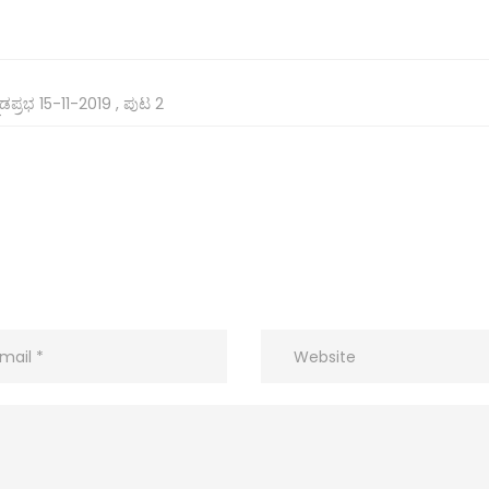
ನಡಪ್ರಭ 15-11-2019 , ಪುಟ 2