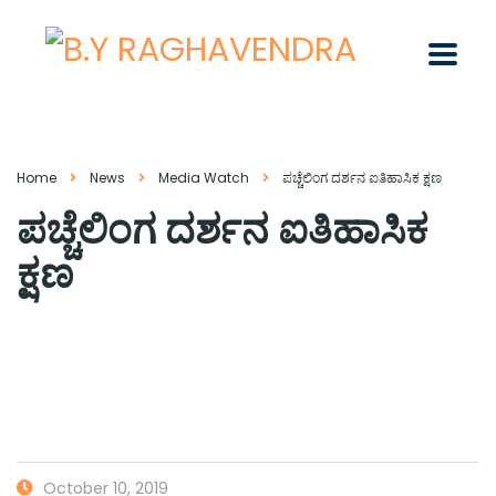
Home
News
Media Watch
ಪಚ್ಚೆಲಿಂಗ ದರ್ಶನ ಐತಿಹಾಸಿಕ ಕ್ಷಣ
ಪಚ್ಚೆಲಿಂಗ ದರ್ಶನ ಐತಿಹಾಸಿಕ
ಕ್ಷಣ
October 10, 2019