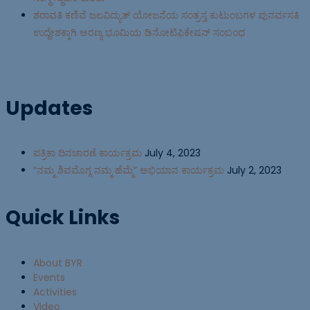
ಶರಾವತಿ ಕಣಿವೆ ಜಲವಿದ್ಯುತ್ ಯೋಜನೆಯ ಸಂತ್ರಸ್ತ ಕುಟುಂಬಗಳ ಪುನರ್ವಸತಿ
ಉದ್ದೇಶಕ್ಕಾಗಿ ಅರಣ್ಯ ಭೂಮಿಯ ಡಿನೋಟಿಫಿಕೇಷನ್ ಸಂಬಂಧ
Updates
ಪತ್ರಿಕಾ ದಿನಚಾರಣೆ ಕಾರ್ಯಕ್ರಮ
July 4, 2023
“ನಮ್ಮ ಶಿವಮೊಗ್ಗ ನಮ್ಮ ಹೆಮ್ಮೆ” ಅಭಿಯಾನ ಕಾರ್ಯಕ್ರಮ
July 2, 2023
Quick Links
About BYR
Events
Activities
Video