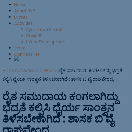
Home
About BYR
Events
Activities
Ayushman Bharat
Covid 19
1 Year Development
Video
Connect Me
Home
News
Media Watch
ರೈತ ಸಮುದಾಯ ಕಂಗಲಾಗಿದ್ದು ಭದ್ರತೆ
ಕಲ್ಪಿಸಿ ಧೈರ್ಯ ಸಾಂತ್ವನ ತಿಳಿಸಬೇಕಾಗಿದೆ : ಶಾಸಕ ಬಿ ವೈ ರಾಘವೇಂದ್ರ
ರೈತ ಸಮುದಾಯ ಕಂಗಲಾಗಿದ್ದು
ಭದ್ರತೆ ಕಲ್ಪಿಸಿ ಧೈರ್ಯ ಸಾಂತ್ವನ
ತಿಳಿಸಬೇಕಾಗಿದೆ : ಶಾಸಕ ಬಿ ವೈ
ರಾಘವೇಂದ್ರ