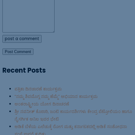
post a comment
Recent Posts
ಪತ್ರಿಕಾ ದಿನಚಾರಣೆ ಕಾರ್ಯಕ್ರಮ
“ನಮ್ಮ ಶಿವಮೊಗ್ಗ ನಮ್ಮ ಹೆಮ್ಮೆ” ಅಭಿಯಾನ ಕಾರ್ಯಕ್ರಮ
ಅಂತರಾಷ್ಟ್ರೀಯ ಯೋಗ ದಿನಾಚರಣೆ
ಶ್ರೀ ನವನೀತ್ ಕೊಠಾರಿ, ಜಂಟಿ ಕಾರ್ಯದರ್ಶಿಗಳು ಕೇಂದ್ರ ಪೆಟ್ರೋಲಿಯಂ ಹಾಗೂ
ನೈಸರ್ಗಿಕ ಅನಿಲ ಇವರ ಭೇಟಿ
ಅಡಿಕೆ ಬೆಳೆಯ ಎಲೆಚುಕ್ಕೆ ರೋಗ ಮತ್ತು ಕರ್ನಾಟಕದಲ್ಲಿ ಅಡಿಕೆ ಸಂಶೋಧನಾ
ಸಂಸ್ಥೆ ಸ್ಥಾಪನೆ ಕುರಿತು