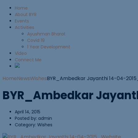
Home
About BYR
Events
Activities
Ayushman Bharat
Covid 19
1 Year Development
Video
Connect Me
Home
News
Wishes
BYR_Ambedkar Jayanthi 14-04-2015
BYR_Ambedkar Jayanth
April 14, 2015
Posted by:
admin
Category:
Wishes