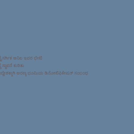
ನೈಸರ್ಗಿಕ ಅನಿಲ ಇವರ ಭೇಟಿ
ಸ್ಥಾಪನೆ ಕುರಿತು
ಉದ್ದೇಶಕ್ಕಾಗಿ ಅರಣ್ಯ ಭೂಮಿಯ ಡಿನೋಟಿಫಿಕೇಷನ್ ಸಂಬಂಧ