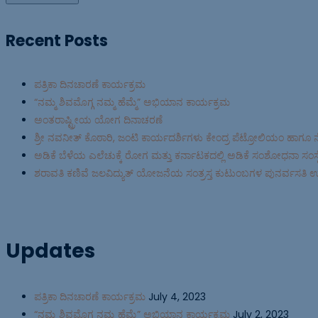
Recent Posts
ಪತ್ರಿಕಾ ದಿನಚಾರಣೆ ಕಾರ್ಯಕ್ರಮ
“ನಮ್ಮ ಶಿವಮೊಗ್ಗ ನಮ್ಮ ಹೆಮ್ಮೆ” ಅಭಿಯಾನ ಕಾರ್ಯಕ್ರಮ
ಅಂತರಾಷ್ಟ್ರೀಯ ಯೋಗ ದಿನಾಚರಣೆ
ಶ್ರೀ ನವನೀತ್ ಕೊಠಾರಿ, ಜಂಟಿ ಕಾರ್ಯದರ್ಶಿಗಳು ಕೇಂದ್ರ ಪೆಟ್ರೋಲಿಯಂ ಹಾಗೂ 
ಅಡಿಕೆ ಬೆಳೆಯ ಎಲೆಚುಕ್ಕೆ ರೋಗ ಮತ್ತು ಕರ್ನಾಟಕದಲ್ಲಿ ಅಡಿಕೆ ಸಂಶೋಧನಾ ಸಂಸ್ಥೆ 
ಶರಾವತಿ ಕಣಿವೆ ಜಲವಿದ್ಯುತ್ ಯೋಜನೆಯ ಸಂತ್ರಸ್ತ ಕುಟುಂಬಗಳ ಪುನರ್ವಸತಿ 
Updates
ಪತ್ರಿಕಾ ದಿನಚಾರಣೆ ಕಾರ್ಯಕ್ರಮ
July 4, 2023
“ನಮ್ಮ ಶಿವಮೊಗ್ಗ ನಮ್ಮ ಹೆಮ್ಮೆ” ಅಭಿಯಾನ ಕಾರ್ಯಕ್ರಮ
July 2, 2023