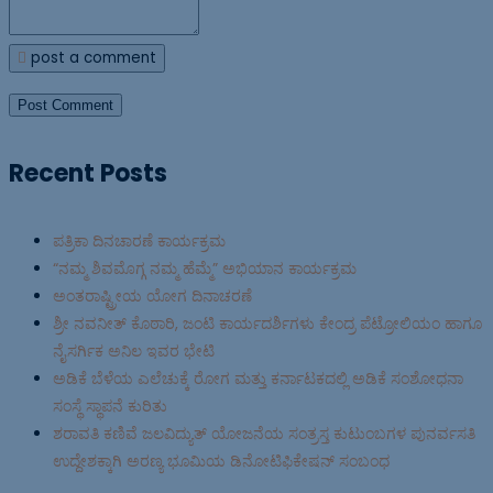
post a comment
Recent Posts
ಪತ್ರಿಕಾ ದಿನಚಾರಣೆ ಕಾರ್ಯಕ್ರಮ
“ನಮ್ಮ ಶಿವಮೊಗ್ಗ ನಮ್ಮ ಹೆಮ್ಮೆ” ಅಭಿಯಾನ ಕಾರ್ಯಕ್ರಮ
ಅಂತರಾಷ್ಟ್ರೀಯ ಯೋಗ ದಿನಾಚರಣೆ
ಶ್ರೀ ನವನೀತ್ ಕೊಠಾರಿ, ಜಂಟಿ ಕಾರ್ಯದರ್ಶಿಗಳು ಕೇಂದ್ರ ಪೆಟ್ರೋಲಿಯಂ ಹಾಗೂ
ನೈಸರ್ಗಿಕ ಅನಿಲ ಇವರ ಭೇಟಿ
ಅಡಿಕೆ ಬೆಳೆಯ ಎಲೆಚುಕ್ಕೆ ರೋಗ ಮತ್ತು ಕರ್ನಾಟಕದಲ್ಲಿ ಅಡಿಕೆ ಸಂಶೋಧನಾ
ಸಂಸ್ಥೆ ಸ್ಥಾಪನೆ ಕುರಿತು
ಶರಾವತಿ ಕಣಿವೆ ಜಲವಿದ್ಯುತ್ ಯೋಜನೆಯ ಸಂತ್ರಸ್ತ ಕುಟುಂಬಗಳ ಪುನರ್ವಸತಿ
ಉದ್ದೇಶಕ್ಕಾಗಿ ಅರಣ್ಯ ಭೂಮಿಯ ಡಿನೋಟಿಫಿಕೇಷನ್ ಸಂಬಂಧ