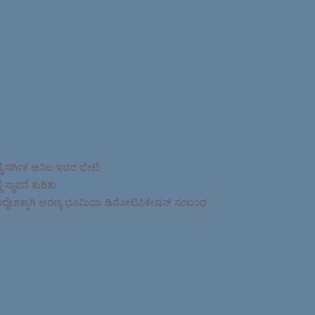
ನೈಸರ್ಗಿಕ ಅನಿಲ ಇವರ ಭೇಟಿ
ಸ್ಥಾಪನೆ ಕುರಿತು
ಉದ್ದೇಶಕ್ಕಾಗಿ ಅರಣ್ಯ ಭೂಮಿಯ ಡಿನೋಟಿಫಿಕೇಷನ್ ಸಂಬಂಧ