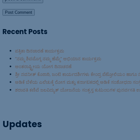
Recent Posts
ಪತ್ರಿಕಾ ದಿನಚಾರಣೆ ಕಾರ್ಯಕ್ರಮ
“ನಮ್ಮ ಶಿವಮೊಗ್ಗ ನಮ್ಮ ಹೆಮ್ಮೆ” ಅಭಿಯಾನ ಕಾರ್ಯಕ್ರಮ
ಅಂತರಾಷ್ಟ್ರೀಯ ಯೋಗ ದಿನಾಚರಣೆ
ಶ್ರೀ ನವನೀತ್ ಕೊಠಾರಿ, ಜಂಟಿ ಕಾರ್ಯದರ್ಶಿಗಳು ಕೇಂದ್ರ ಪೆಟ್ರೋಲಿಯಂ ಹಾಗೂ 
ಅಡಿಕೆ ಬೆಳೆಯ ಎಲೆಚುಕ್ಕೆ ರೋಗ ಮತ್ತು ಕರ್ನಾಟಕದಲ್ಲಿ ಅಡಿಕೆ ಸಂಶೋಧನಾ ಸಂಸ್ಥೆ 
ಶರಾವತಿ ಕಣಿವೆ ಜಲವಿದ್ಯುತ್ ಯೋಜನೆಯ ಸಂತ್ರಸ್ತ ಕುಟುಂಬಗಳ ಪುನರ್ವಸತಿ 
Updates