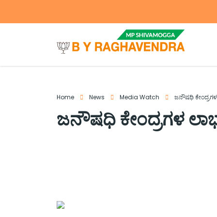
Home
News
Media Watch
ಜನೌಷಧಿ ಕೇಂದ್ರಗಳ
ಜನೌಷಧಿ ಕೇಂದ್ರಗಳ ಲಾಭ 